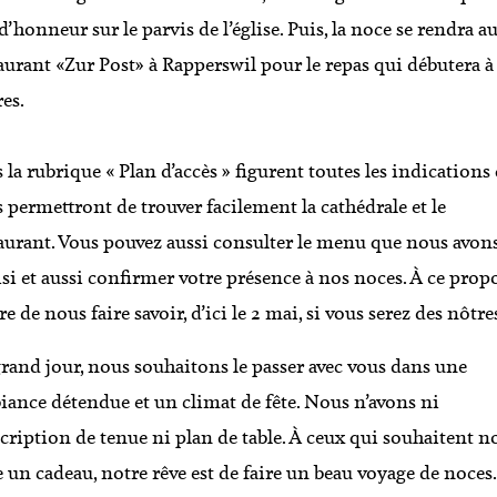
d’honneur sur le parvis de l’église. Puis, la noce se rendra a
aurant «Zur Post» à Rapperswil pour le repas qui débutera à
es.
 la rubrique « Plan d’accès » figurent toutes les indications
 permettront de trouver facilement la cathédrale et le
aurant. Vous pouvez aussi consulter le menu que nous avon
si et aussi confirmer votre présence à nos noces. À ce propo
re de nous faire savoir, d’ici le 2 mai, si vous serez des nôtre
rand jour, nous souhaitons le passer avec vous dans une
ance détendue et un climat de fête. Nous n’avons ni
cription de tenue ni plan de table. À ceux qui souhaitent n
e un cadeau, notre rêve est de faire un beau voyage de noces.