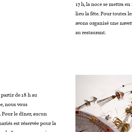
17 h, la noce se mettra e
lieu la fête. Pour toutes 
avons organisé une navett
au restaurant.
 partir de 18 h au
ée, nous vous
. Pour le dîner, aucun
mariés est réservée pour la