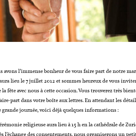
 avons l’immense bonheur de vous faire part de notre mar
aura lieu le 7 juillet 2012 et sommes heureux de vous invite
e la fête avec nous à cette occasion. Vous trouverez très bient
aire-part dans votre boîte aux lettres. En attendant les détai
e grande journée, voici déjà quelques informations :
érémonie religieuse aura lieu à 15 h en la cathédrale de Zuri
s l’échange des consentements, nous organiserons un peti