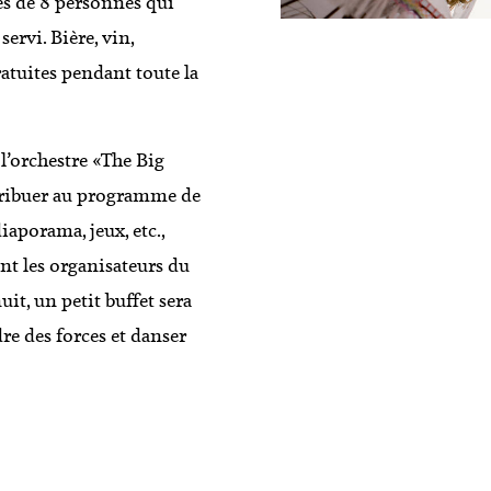
des de 8 personnes qui
servi. Bière, vin,
atuites pendant toute la
 l’orchestre «The Big
ntribuer au programme de
iaporama, jeux, etc.,
nt les organisateurs du
t, un petit buffet sera
re des forces et danser