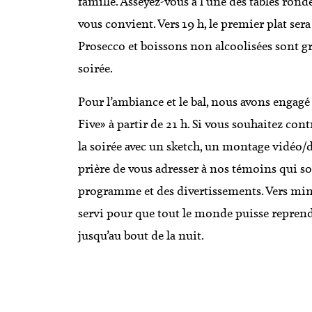
famille. Asseyez-vous à l’une des tables ron
vous convient. Vers 19 h, le premier plat sera 
Prosecco et boissons non alcoolisées sont gr
soirée.
Pour l’ambiance et le bal, nous avons engagé
Five» à partir de 21 h. Si vous souhaitez co
la soirée avec un sketch, un montage vidéo/d
prière de vous adresser à nos témoins qui so
programme et des divertissements. Vers minui
servi pour que tout le monde puisse reprend
jusqu’au bout de la nuit.