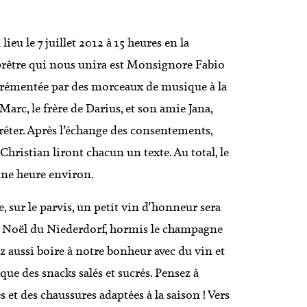
ieu le 7 juillet 2012 à 15 heures en la
 prêtre qui nous unira est Monsignore Fabio
grémentée par des morceaux de musique à la
Marc, le frère de Darius, et son amie Jana,
préter. Après l’échange des consentements,
hristian liront chacun un texte. Au total, le
une heure environ.
le, sur le parvis, un petit vin d’honneur sera
e Noël du Niederdorf, hormis le champagne
z aussi boire à notre bonheur avec du vin et
que des snacks salés et sucrés. Pensez à
 et des chaussures adaptées à la saison ! Vers