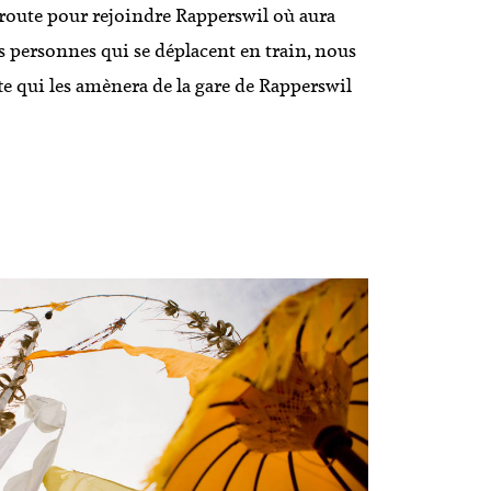
n route pour rejoindre Rapperswil où aura
les personnes qui se déplacent en train, nous
e qui les amènera de la gare de Rapperswil