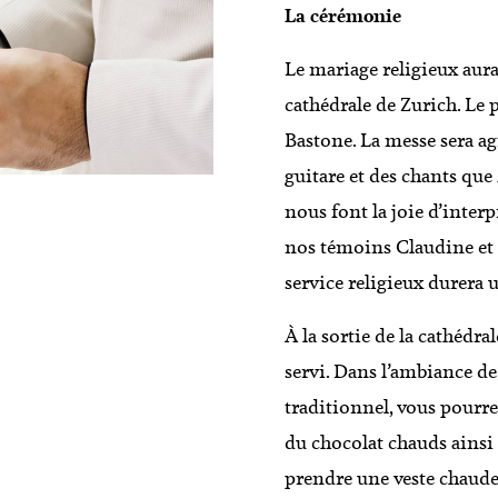
La cérémonie
Le mariage religieux aura l
cathédrale de Zurich. Le
Bastone. La messe sera a
guitare et des chants que 
nous font la joie d’inter
nos témoins Claudine et C
service religieux durera 
À la sortie de la cathédra
servi. Dans l’ambiance d
traditionnel, vous pourre
du chocolat chauds ainsi 
prendre une veste chaudes